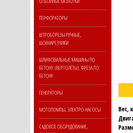
ОТБОЙНЫЕ МОЛОТКИ
ПЕРФОРАТОРЫ
ШТРОБОРЕЗЫ РУЧНЫЕ,
ШОВНАРЕЗЧИКИ
ШЛИФОВАЛЬНЫЕ МАШИНЫ ПО
БЕТОНУ. (ВЕРТОЛЁТЫ). ФРЕЗА ПО
БЕТОНУ
ГЕНЕРАТОРЫ
Вес, 
МОТОПОМПЫ, ЭЛЕКТРО-НАСОСЫ
Двига
САДОВОЕ ОБОРУДОВАНИЕ,
Разм