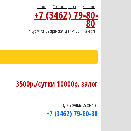
Доставка
Условия аренды
Контакты
+7 (3462) 79-80-
80
г. Сургут, ул. Быстринская, д 17 ст. 33
На карте
3500р./сутки 10000р. залог
для аренды звоните:
+7 (3462) 79-80-80