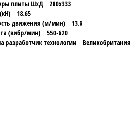
еры плиты ШхД 280х333
 (кН) 18.65
ость движения (м/мин) 13.6
ота (вибр/мин) 550-620
на разработчик технологии Великобритания