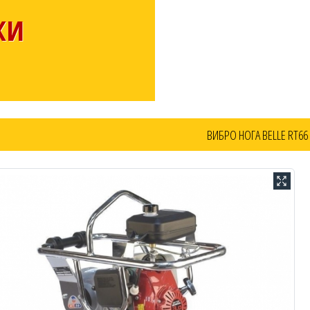
КИ
ВИБРО НОГА BELLE RT66